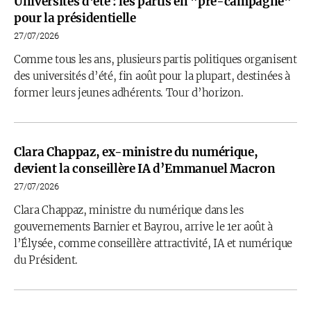
Universités d'été : les partis en "pré-campagne"
pour la présidentielle
27/07/2026
Comme tous les ans, plusieurs partis politiques organisent
des universités d’été, fin août pour la plupart, destinées à
former leurs jeunes adhérents. Tour d’horizon.
Clara Chappaz, ex-ministre du numérique,
devient la conseillère IA d’Emmanuel Macron
27/07/2026
Clara Chappaz, ministre du numérique dans les
gouvernements Barnier et Bayrou, arrive le 1er août à
l’Élysée, comme conseillère attractivité, IA et numérique
du Président.