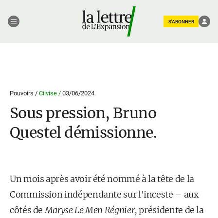
S'ABONNER
Pouvoirs /
Ciivise /
03/06/2024
Sous pression, Bruno
Questel démissionne.
Un mois après avoir été nommé à la tête de la
Commission indépendante sur l'inceste – aux
côtés de
Maryse Le Men Régnier
, présidente de la