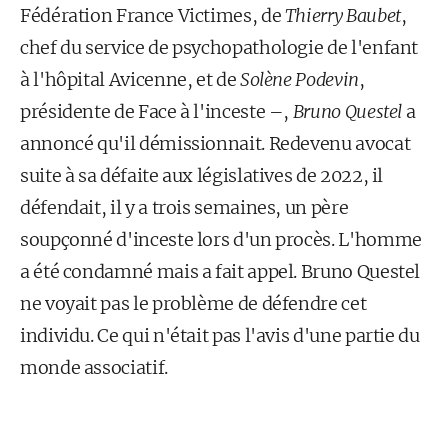
Fédération France Victimes, de
Thierry Baubet
,
chef du service de psychopathologie de l'enfant
à l'hôpital Avicenne, et de
Solène Podevin
,
présidente de Face à l'inceste –,
Bruno Questel
a
annoncé qu'il démissionnait. Redevenu avocat
suite à sa défaite aux législatives de 2022, il
défendait, il y a trois semaines, un père
soupçonné d'inceste lors d'un procès. L'homme
a été condamné mais a fait appel. Bruno Questel
ne voyait pas le problème de défendre cet
individu. Ce qui n'était pas l'avis d'une partie du
monde associatif.