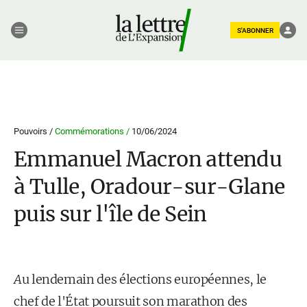
S'ABONNER
Pouvoirs /
Commémorations /
10/06/2024
Emmanuel Macron attendu
à Tulle, Oradour-sur-Glane
puis sur l'île de Sein
A
u lendemain des élections européennes, le
chef de l'État poursuit son marathon des