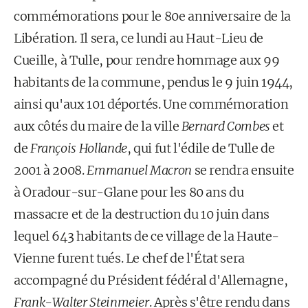
commémorations pour le 80e anniversaire de la
Libération. Il sera, ce lundi au Haut-Lieu de
Cueille, à Tulle, pour rendre hommage aux 99
habitants de la commune, pendus le 9 juin 1944,
ainsi qu'aux 101 déportés. Une commémoration
aux côtés du maire de la ville
Bernard Combes
et
de
François Hollande
, qui fut l'édile de Tulle de
2001 à 2008.
Emmanuel Macron
se rendra ensuite
à Oradour-sur-Glane pour les 80 ans du
massacre et de la destruction du 10 juin dans
lequel 643 habitants de ce village de la Haute-
Vienne furent tués. Le chef de l'État sera
accompagné du Président fédéral d'Allemagne,
Frank-Walter Steinmeier
. Après s'être rendu dans