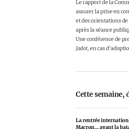
Le rapport de la Comm
assurer la prise en co
et des orientations de
après la séance publi
Une conférence de pre
Jadot
, en cas d'adopti
Cette semaine, 
La rentrée internati
Macron… avant la bata