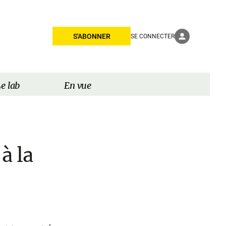
S'ABONNER
SE CONNECTER
e lab
En vue
à la