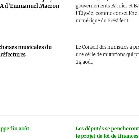
e IA d’Emmanuel Macron
gouvernements Barnier et Bay
l’Élysée, comme conseillère a
numérique du Président.
 chaises musicales du
Le Conseil des ministres a p
réfectures
une série de mutations qui pr
24 août.
ppe fin août
Les députés se pencheront
le projet de loi de finances