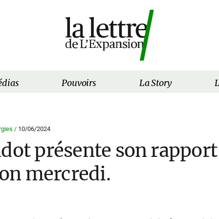
dias
Pouvoirs
La Story
L
gies /
10/06/2024
dot présente son rapport 
n mercredi.