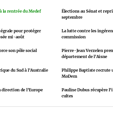
 à la rentrée du Medef
Élections au Sénat et repr
septembre
ntégrale pour protéger
La lutte contre les ingére
osée mi-août
commission
rce son pôle social
Pierre-Jean Verzelen prend
département de l’Aisne
ique du Sud à l’Australie
Philippe Baptiste recrute
MoDem
 direction de l’Europe
Pauline Dubus récupère l’
cultes