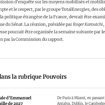
ission d'enquête sur les moyens mobilisés et mobilisa
mpte et le respect, par le groupe TotalEnergies, des o
 la politique étrangère de la France, devrait être exam
que du Sénat. La réunion, présidée par
Roger Karoutchi
,
sse pourrait être organisée la semaine suivante par l
on par la Commission du rapport.
dans la rubrique Pouvoirs
onale d’Emmanuel
De Paris à Miami, en passant
ille de 2027
Antalya, Dublin, le Cambodge