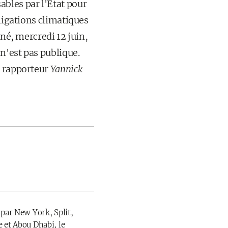
bles par l'État pour
bligations climatiques
iné, mercredi 12 juin,
 n'est pas publique.
e rapporteur
Yannick
 par New York, Split,
 et Abou Dhabi, le