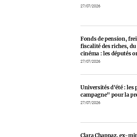
27/07/2026
Fonds de pension, frein
fiscalité des riches, d
cinéma : les députés on
27/07/2026
Universités d'été : les
campagne" pour la pré
27/07/2026
Clara Chappaz, ex-min