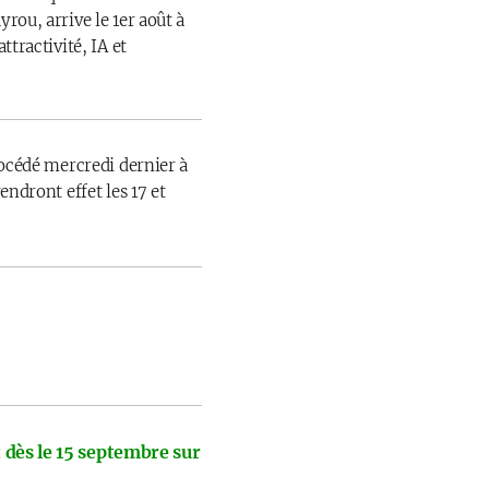
rou, arrive le 1er août à
ttractivité, IA et
rocédé mercredi dernier à
endront effet les 17 et
 dès le 15 septembre sur