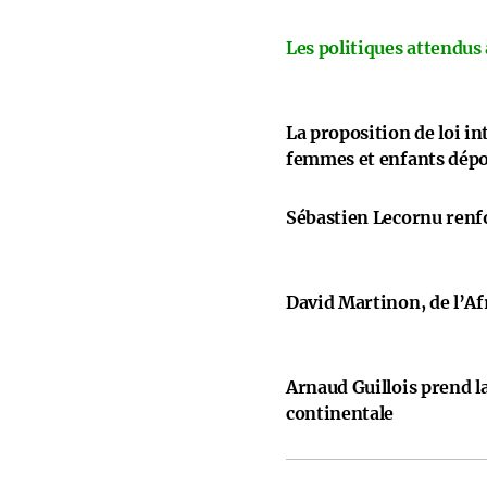
Les politiques attendus
La proposition de loi i
femmes et enfants dép
Sébastien Lecornu renfo
David Martinon, de l’Afr
Arnaud Guillois prend la
continentale