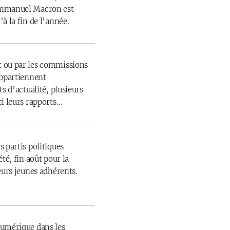
Emmanuel Macron est
à la fin de l’année.
 ou par les commissions
appartiennent
s d’actualité, plusieurs
ci leurs rapports…
 partis politiques
té, fin août pour la
eurs jeunes adhérents.
numérique dans les