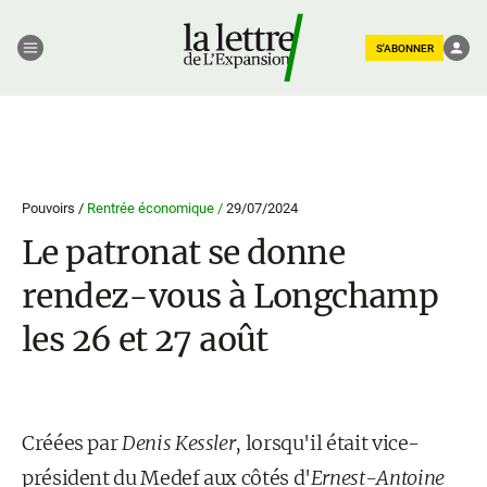
S'ABONNER
Pouvoirs /
Rentrée économique /
29/07/2024
Le patronat se donne
rendez-vous à Longchamp
les 26 et 27 août
Créées par
Denis Kessler
, lorsqu'il était vice-
président du Medef aux côtés d'
Ernest-Antoine