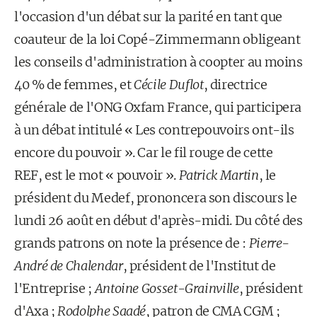
l'occasion d'un débat sur la parité en tant que
coauteur de la loi Copé-Zimmermann obligeant
les conseils d'administration à coopter au moins
40 % de femmes, et
Cécile Duflot
, directrice
générale de l'ONG Oxfam France, qui participera
à un débat intitulé « Les contrepouvoirs ont-ils
encore du pouvoir ». Car le fil rouge de cette
REF, est le mot « pouvoir ».
Patrick Martin
, le
président du Medef, prononcera son discours le
lundi 26 août en début d'après-midi. Du côté des
grands patrons on note la présence de :
Pierre-
André de Chalendar
, président de l'Institut de
l'Entreprise ;
Antoine Gosset-Grainville
, président
d'Axa ;
Rodolphe Saadé
, patron de CMA CGM ;