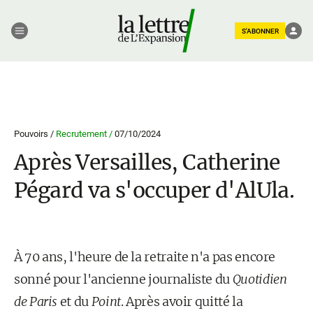
S'ABONNER
Pouvoirs /
Recrutement /
07/10/2024
Après Versailles, Catherine
Pégard va s'occuper d'AlUla.
À 70 ans, l'heure de la retraite n'a pas encore
sonné pour l'ancienne journaliste du
Quotidien
de Paris
et du
Point
. Après avoir quitté la