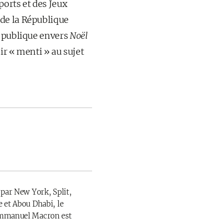
ports et des Jeux
de la République
n publique envers
Noël
ir « menti » au sujet
 par New York, Split,
 et Abou Dhabi, le
Emmanuel Macron est