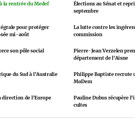
 à la rentrée du Medef
Élections au Sénat et repr
septembre
ntégrale pour protéger
La lutte contre les ingére
osée mi-août
commission
rce son pôle social
Pierre-Jean Verzelen prend
département de l’Aisne
ique du Sud à l’Australie
Philippe Baptiste recrute
MoDem
 direction de l’Europe
Pauline Dubus récupère l’
cultes