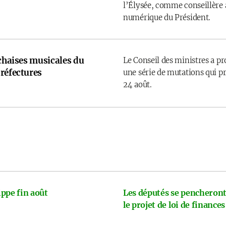
l’Élysée, comme conseillère a
numérique du Président.
 chaises musicales du
Le Conseil des ministres a p
réfectures
une série de mutations qui pr
24 août.
ppe fin août
Les députés se pencheront
le projet de loi de finances