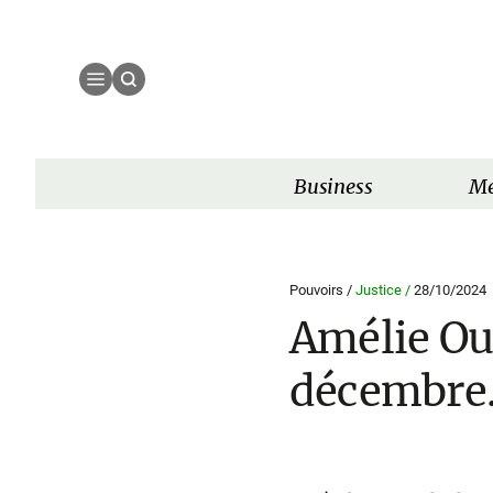
Business
Mé
Pouvoirs /
Justice /
28/10/2024
Amélie Ou
décembre