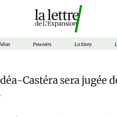
dias
Pouvoirs
La Story
L
déa-Castéra sera jugée d
.