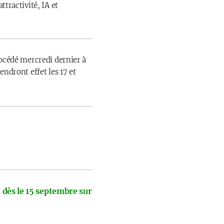
ttractivité, IA et
rocédé mercredi dernier à
endront effet les 17 et
 dès le 15 septembre sur