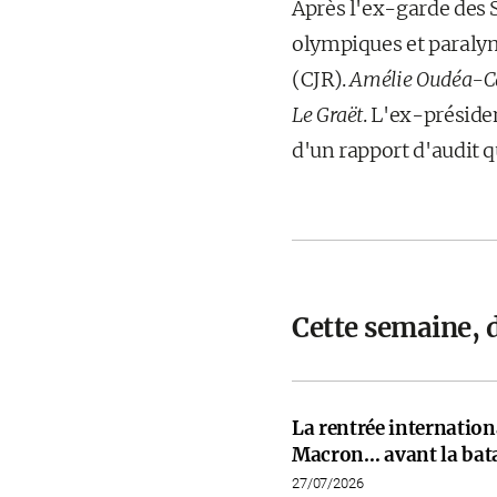
Après l'ex-garde des
olympiques et paralym
(CJR).
Amélie Oudéa-C
Le Graët
. L'ex-préside
d'un rapport d'audit q
Cette semaine, 
La rentrée internati
Macron… avant la bata
27/07/2026