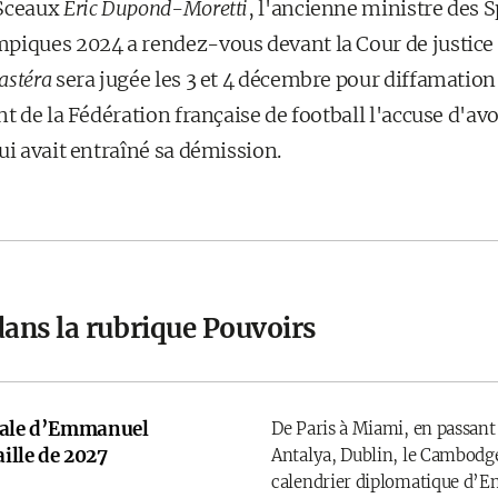
 Sceaux
Éric Dupond-Moretti
, l'ancienne ministre des S
piques 2024 a rendez-vous devant la Cour de justice 
astéra
sera jugée les 3 et 4 décembre pour diffamatio
nt de la Fédération française de football l'accuse d'avo
ui avait entraîné sa démission.
dans la rubrique Pouvoirs
onale d’Emmanuel
De Paris à Miami, en passant
ille de 2027
Antalya, Dublin, le Cambodge
calendrier diplomatique d’