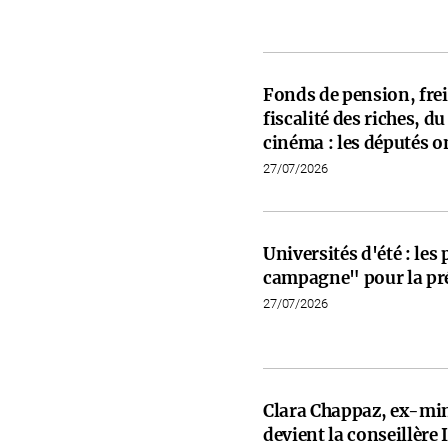
Fonds de pension, frein
fiscalité des riches, d
cinéma : les députés on
27/07/2026
Universités d'été : les
campagne" pour la pré
27/07/2026
Clara Chappaz, ex-min
devient la conseillèr