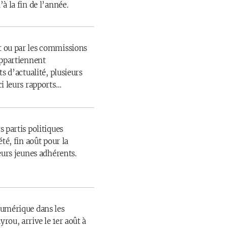
à la fin de l’année.
 ou par les commissions
appartiennent
s d’actualité, plusieurs
ci leurs rapports…
 partis politiques
té, fin août pour la
eurs jeunes adhérents.
numérique dans les
rou, arrive le 1er août à