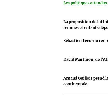
Les politiques attendus
La proposition de loi i
femmes et enfants dép
Sébastien Lecornu renfo
David Martinon, de l’Afr
Arnaud Guillois prend la
continentale