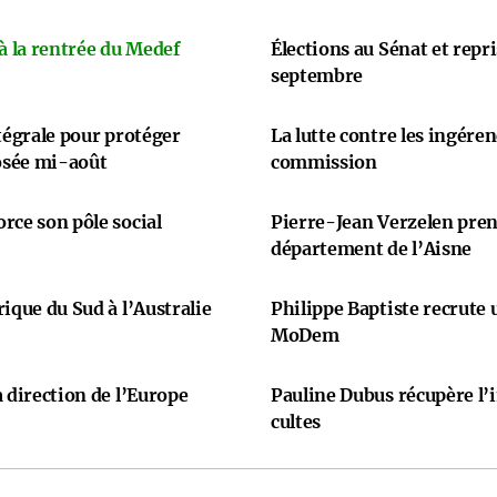
 à la rentrée du Medef
Élections au Sénat et repr
septembre
ntégrale pour protéger
La lutte contre les ingére
osée mi-août
commission
rce son pôle social
Pierre-Jean Verzelen prend
département de l’Aisne
ique du Sud à l’Australie
Philippe Baptiste recrute
MoDem
 direction de l’Europe
Pauline Dubus récupère l’
cultes