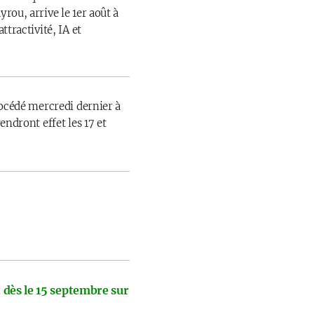
rou, arrive le 1er août à
ttractivité, IA et
rocédé mercredi dernier à
endront effet les 17 et
 dès le 15 septembre sur