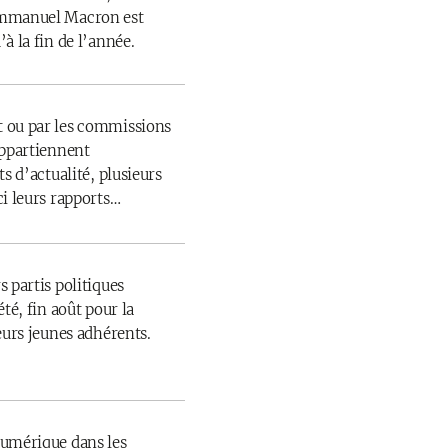
Emmanuel Macron est
à la fin de l’année.
 ou par les commissions
appartiennent
s d’actualité, plusieurs
ci leurs rapports…
 partis politiques
té, fin août pour la
eurs jeunes adhérents.
numérique dans les