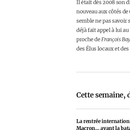
Il était dès 2008 son
nouveau aux côtés de
semble ne pas savoir 
déjà fait appel à lui 
proche de
François Ba
des Élus locaux et des 
Cette semaine, 
La rentrée internati
Macron… avant la bata