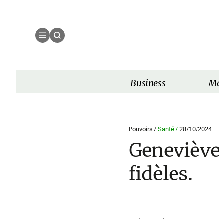
Business
Mé
Pouvoirs /
Santé /
28/10/2024
Geneviève
fidèles.