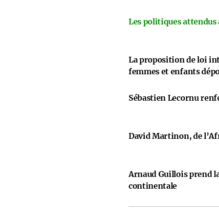
Les politiques attendus
La proposition de loi i
femmes et enfants dép
Sébastien Lecornu renfo
David Martinon, de l’Afr
Arnaud Guillois prend la
continentale