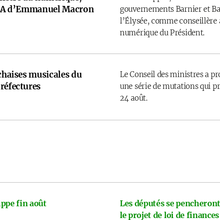
e IA d’Emmanuel Macron
gouvernements Barnier et Bay
l’Élysée, comme conseillère a
numérique du Président.
 chaises musicales du
Le Conseil des ministres a p
réfectures
une série de mutations qui pr
24 août.
ppe fin août
Les députés se pencheront
le projet de loi de finances