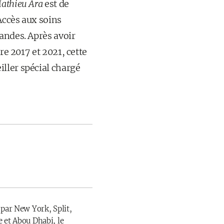
athieu Ara
est de
'Accès aux soins
andes. Après avoir
re 2017 et 2021, cette
ller spécial chargé
 par New York, Split,
 et Abou Dhabi, le