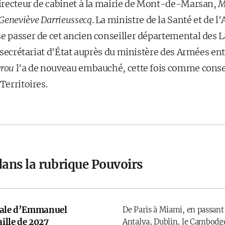
 directeur de cabinet à la mairie de Mont-de-Marsan,
M
Geneviève Darrieussecq
. La ministre de la Santé et de l
se passer de cet ancien conseiller départemental des L
au secrétariat d'État auprès du ministère des Armées ent
yrou
l'a de nouveau embauché, cette fois comme consei
Territoires.
dans la rubrique Pouvoirs
onale d’Emmanuel
De Paris à Miami, en passant
ille de 2027
Antalya, Dublin, le Cambodge