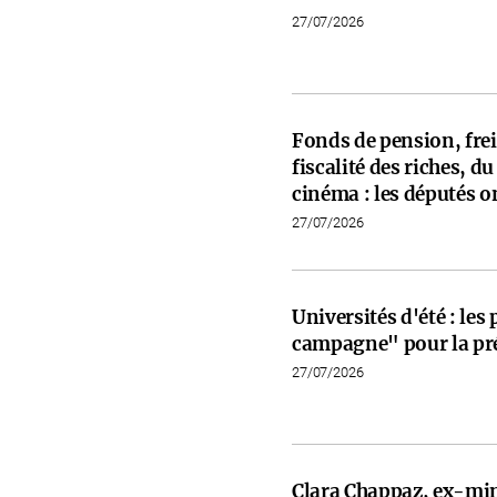
27/07/2026
Fonds de pension, frein
fiscalité des riches, d
cinéma : les députés on
27/07/2026
Universités d'été : les
campagne" pour la pré
27/07/2026
Clara Chappaz, ex-min