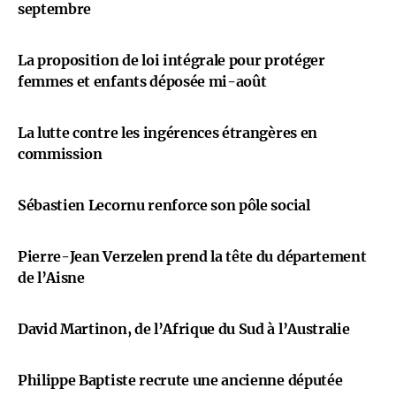
septembre
La proposition de loi intégrale pour protéger
femmes et enfants déposée mi-août
La lutte contre les ingérences étrangères en
commission
Sébastien Lecornu renforce son pôle social
Pierre-Jean Verzelen prend la tête du département
de l’Aisne
David Martinon, de l’Afrique du Sud à l’Australie
Philippe Baptiste recrute une ancienne députée