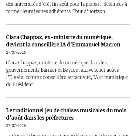
des universités d’été, fin août pour la plupart, destinées à
former leurs jeunes adhérents. Tour d’horizon.
Clara Chappaz, ex-ministre du numérique,
devient la conseillère IA d’Emmanuel Macron
27/07/2026
Clara Chappaz, ministre du numérique dans les
gouvernements Barnier et Bayrou, arrive le 1er août à
l’Élysée, comme conseillère attractivité, IA et numérique
du Président.
Le traditionnel jeu de chaises musicales du mois
d’août dans les préfectures
27/07/2026
Le Conseil des ministres a procédé mercredi dernier à une