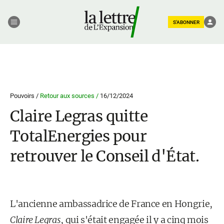
S'ABONNER
Pouvoirs /
Retour aux sources /
16/12/2024
Claire Legras quitte
TotalEnergies pour
retrouver le Conseil d'État.
L'ancienne ambassadrice de France en Hongrie,
Claire Legras
, qui s'était engagée il y a cinq mois