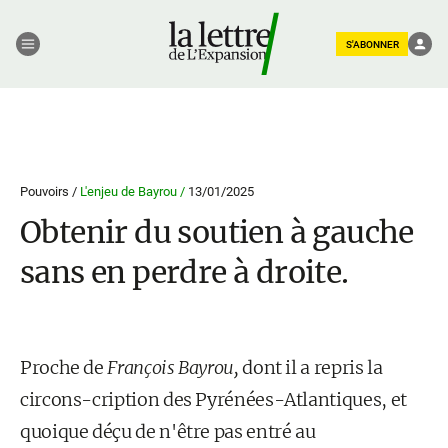
S'ABONNER
Pouvoirs /
L'enjeu de Bayrou /
13/01/2025
Obtenir du soutien à gauche
sans en perdre à droite.
Proche de
François Bayrou,
dont il a repris la
circons-cription des Pyrénées-Atlantiques, et
quoique déçu de n'être pas entré au