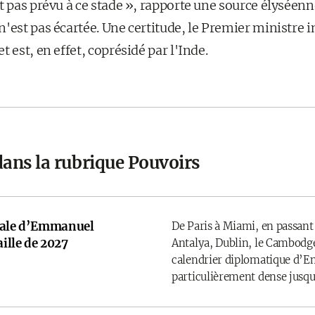
t pas prévu à ce stade », rapporte une source élyséenn
n'est pas écartée. Une certitude, le Premier ministre 
 est, en effet, coprésidé par l'Inde.
dans la rubrique Pouvoirs
onale d’Emmanuel
De Paris à Miami, en passant
ille de 2027
Antalya, Dublin, le Cambodge
calendrier diplomatique d’
particulièrement dense jusqu’