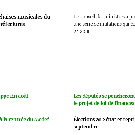
 chaises musicales du
Le Conseil des ministres a p
réfectures
une série de mutations qui pr
24 août.
ppe fin août
Les députés se pencheront
le projet de loi de finances
 à la rentrée du Medef
Élections au Sénat et repr
septembre