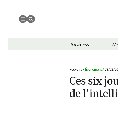
Business
Mé
Pouvoirs /
Événement /
03/02/2
Ces six jo
de l'intell