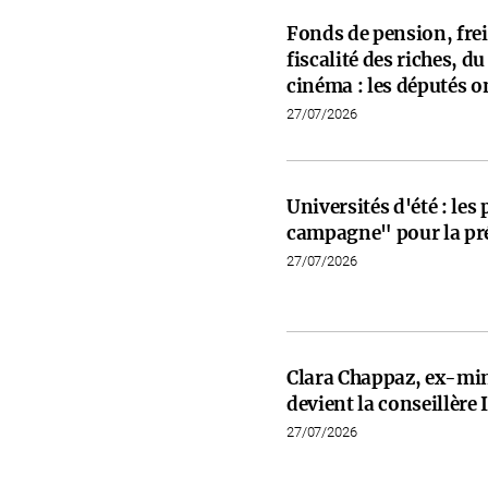
Fonds de pension, frein
fiscalité des riches, d
cinéma : les députés on
27/07/2026
Universités d'été : les
campagne" pour la pré
27/07/2026
Clara Chappaz, ex-min
devient la conseillèr
27/07/2026