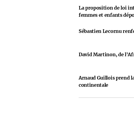
La proposition de loi i
femmes et enfants dép
Sébastien Lecornu renfo
David Martinon, de l’Afr
Arnaud Guillois prend la
continentale