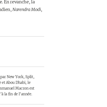
e. En revanche, la
indien,
Narendra Modi
,
 par New York, Split,
 et Abou Dhabi, le
Emmanuel Macron est
à la fin de l’année.