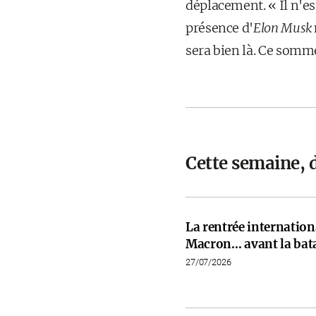
déplacement. « Il n'es
présence d'
Elon Musk
sera bien là. Ce sommet
Cette semaine, 
La rentrée internati
Macron… avant la bata
27/07/2026