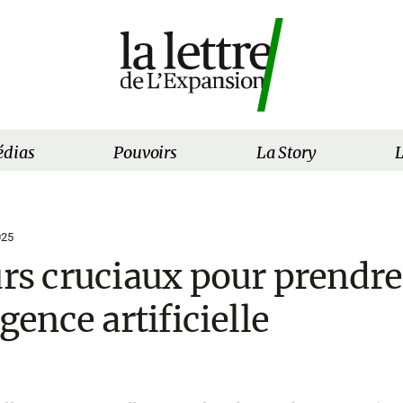
dias
Pouvoirs
La Story
L
025
urs cruciaux pour prendre
igence artificielle