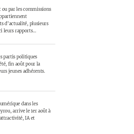
 ou par les commissions
appartiennent
s d’actualité, plusieurs
ci leurs rapports…
 partis politiques
té, fin août pour la
eurs jeunes adhérents.
numérique dans les
rou, arrive le 1er août à
ttractivité, IA et