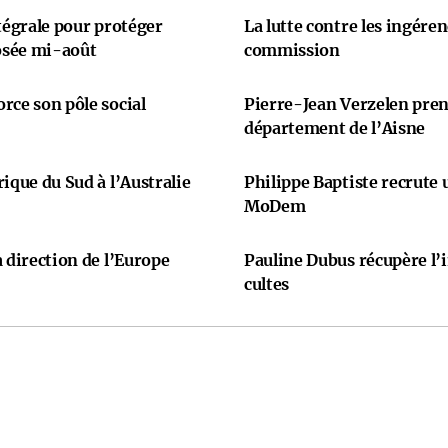
ntégrale pour protéger
La lutte contre les ingére
osée mi-août
commission
rce son pôle social
Pierre-Jean Verzelen prend
département de l’Aisne
ique du Sud à l’Australie
Philippe Baptiste recrute
MoDem
 direction de l’Europe
Pauline Dubus récupère l’
cultes