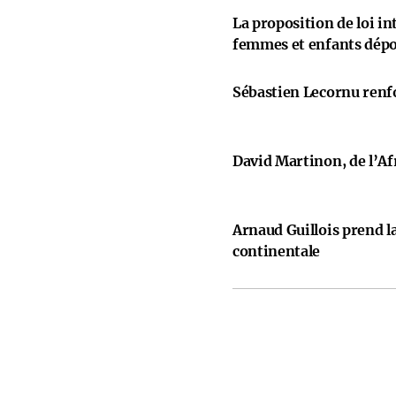
La proposition de loi i
femmes et enfants dép
Sébastien Lecornu renfo
David Martinon, de l’Afr
Arnaud Guillois prend la
continentale