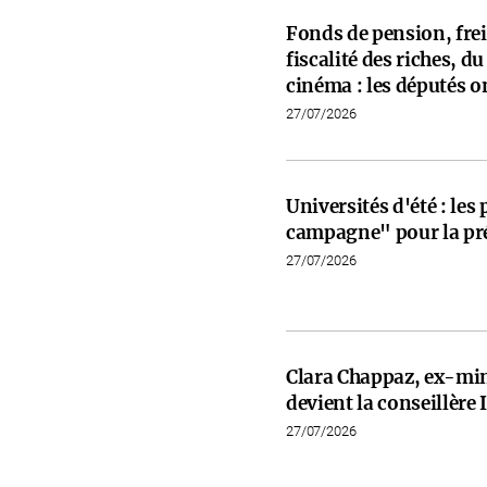
Fonds de pension, frein
fiscalité des riches, d
cinéma : les députés on
27/07/2026
Universités d'été : les
campagne" pour la pré
27/07/2026
Clara Chappaz, ex-min
devient la conseillèr
27/07/2026