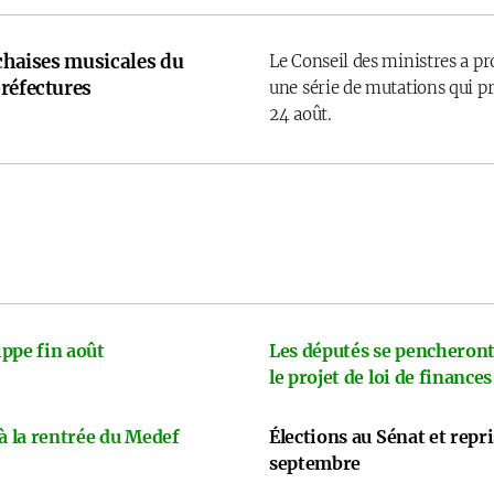
 chaises musicales du
Le Conseil des ministres a p
réfectures
une série de mutations qui pr
24 août.
ppe fin août
Les députés se pencheront
le projet de loi de finances
 à la rentrée du Medef
Élections au Sénat et repr
septembre