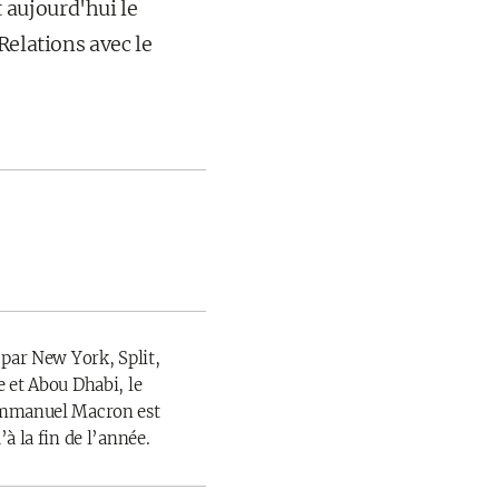
 aujourd'hui le
Relations avec le
 par New York, Split,
 et Abou Dhabi, le
Emmanuel Macron est
à la fin de l’année.