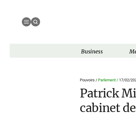
Business
Mé
Pouvoirs /
Parlement /
17/02/20
Patrick Mi
cabinet d