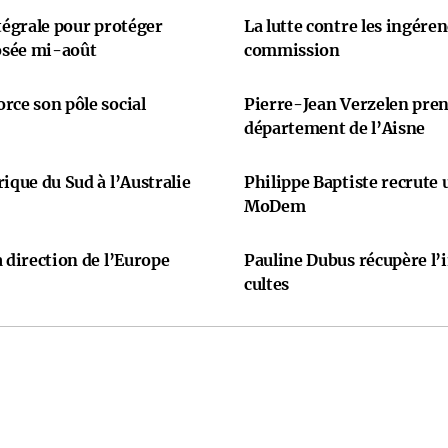
ntégrale pour protéger
La lutte contre les ingére
osée mi-août
commission
rce son pôle social
Pierre-Jean Verzelen prend
département de l’Aisne
ique du Sud à l’Australie
Philippe Baptiste recrute
MoDem
 direction de l’Europe
Pauline Dubus récupère l’
cultes