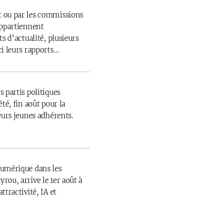
 ou par les commissions
appartiennent
s d’actualité, plusieurs
ci leurs rapports…
 partis politiques
té, fin août pour la
eurs jeunes adhérents.
numérique dans les
rou, arrive le 1er août à
ttractivité, IA et