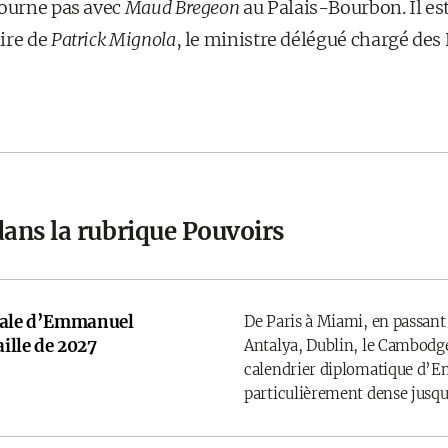
ourne pas avec
Maud Bregeon
au Palais-Bourbon. Il est
ire de
Patrick Mignola
, le ministre délégué chargé des 
dans la rubrique Pouvoirs
onale d’Emmanuel
De Paris à Miami, en passant
ille de 2027
Antalya, Dublin, le Cambodge
calendrier diplomatique d’
particulièrement dense jusqu’