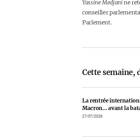
Yassine Medjani
ne ret
conseiller parlementa
Parlement.
Cette semaine, 
La rentrée internati
Macron… avant la bata
27/07/2026