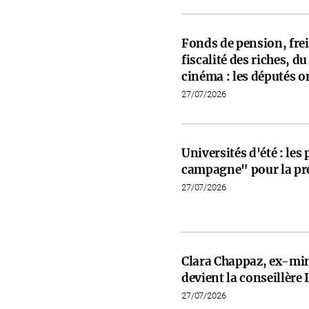
Fonds de pension, frein
fiscalité des riches, d
cinéma : les députés on
27/07/2026
Universités d'été : les
campagne" pour la pré
27/07/2026
Clara Chappaz, ex-min
devient la conseillèr
27/07/2026