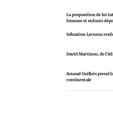
La proposition de loi i
femmes et enfants dép
Sébastien Lecornu renfo
David Martinon, de l’Afr
Arnaud Guillois prend la
continentale