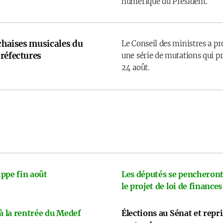
numérique du Président.
 chaises musicales du
Le Conseil des ministres a p
réfectures
une série de mutations qui pr
24 août.
ppe fin août
Les députés se pencheront
le projet de loi de finances
 à la rentrée du Medef
Élections au Sénat et repr