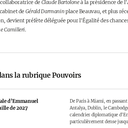
é collaboratrice de
Claude Bartolone
à la présidence de 
 cabinet de
Gérald Darmanin
place Beauvau, et plus ré
, devient préfète déléguée pour l'Égalité des chances
e Camilleri
.
dans la rubrique Pouvoirs
onale d’Emmanuel
De Paris à Miami, en passant
ille de 2027
Antalya, Dublin, le Cambodge
calendrier diplomatique d’
particulièrement dense jusqu’