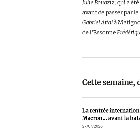
Julie Bouaziz
, qui a ét
avant de passer par le
Gabriel Attal
à Matignon
de l'Essonne
Frédériqu
Cette semaine, 
La rentrée internati
Macron… avant la bata
27/07/2026