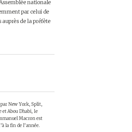
l'Assemblée nationale
cemment par celui de
 auprès de la préfète
 par New York, Split,
 et Abou Dhabi, le
Emmanuel Macron est
à la fin de l’année.