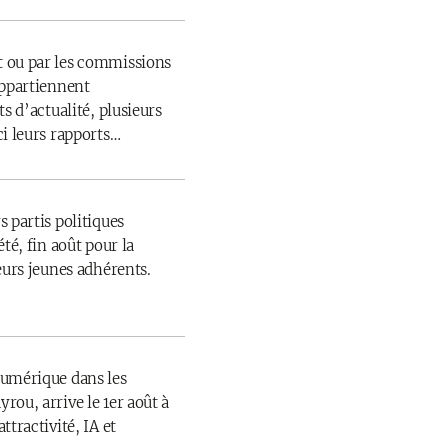
 ou par les commissions
appartiennent
s d’actualité, plusieurs
ci leurs rapports…
 partis politiques
té, fin août pour la
eurs jeunes adhérents.
numérique dans les
rou, arrive le 1er août à
ttractivité, IA et