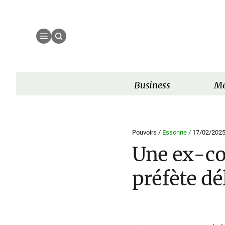
Business
Mé
Pouvoirs /
Essonne /
17/02/202
Une ex-co
préfète dé