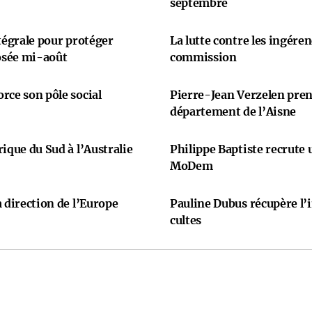
septembre
ntégrale pour protéger
La lutte contre les ingére
osée mi-août
commission
rce son pôle social
Pierre-Jean Verzelen prend
département de l’Aisne
ique du Sud à l’Australie
Philippe Baptiste recrute
MoDem
 direction de l’Europe
Pauline Dubus récupère l’
cultes