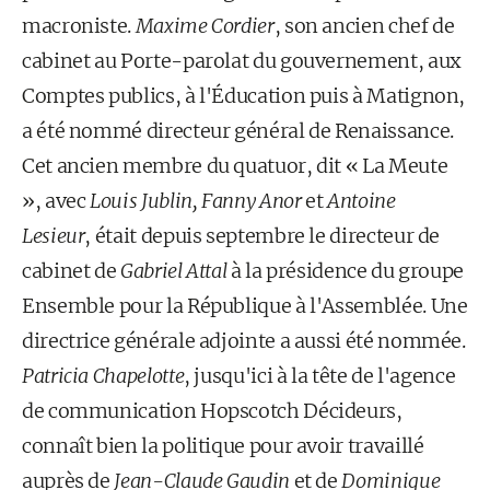
macroniste.
Maxime Cordier
, son ancien chef de
cabinet au Porte-parolat du gouvernement, aux
Comptes publics, à l'Éducation puis à Matignon,
a été nommé directeur général de Renaissance.
Cet ancien membre du quatuor, dit « La Meute
», avec
Louis Jublin, Fanny Anor
et
Antoine
Lesieur
, était depuis septembre le directeur de
cabinet de
Gabriel Attal
à la présidence du groupe
Ensemble pour la République à l'Assemblée. Une
directrice générale adjointe a aussi été nommée.
Patricia Chapelotte
, jusqu'ici à la tête de l'agence
de communication Hopscotch Décideurs,
connaît bien la politique pour avoir travaillé
auprès de
Jean-Claude Gaudin
et de
Dominique