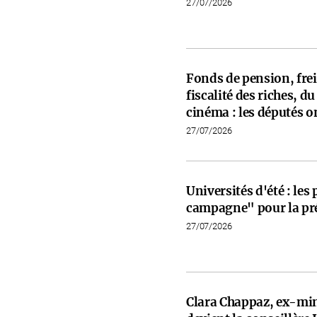
27/07/2026
Fonds de pension, frein
fiscalité des riches, d
cinéma : les députés on
27/07/2026
Universités d'été : les
campagne" pour la pré
27/07/2026
Clara Chappaz, ex-min