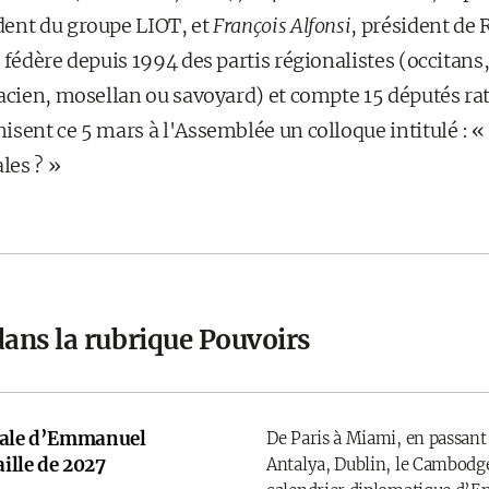
dent du groupe LIOT, et
François Alfonsi
, président de 
 fédère depuis 1994 des partis régionalistes (occitans,
sacien, mosellan ou savoyard) et compte 15 députés ra
sent ce 5 mars à l'Assemblée un colloque intitulé : «
les ? »
dans la rubrique Pouvoirs
onale d’Emmanuel
De Paris à Miami, en passant
ille de 2027
Antalya, Dublin, le Cambodge