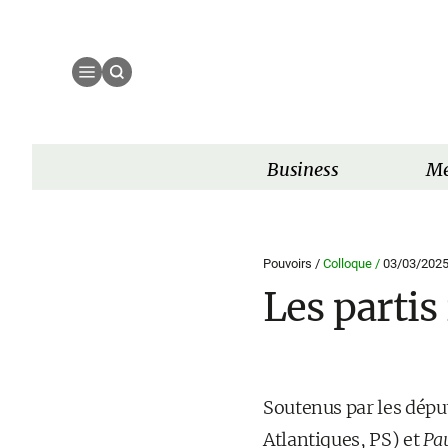
Business
Mé
Pouvoirs /
Colloque /
03/03/202
Les partis
Soutenus par les dép
Atlantiques, PS) et
Pa