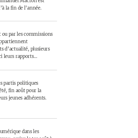
Emmanuel Macron est
à la fin de l’année.
 ou par les commissions
appartiennent
s d’actualité, plusieurs
ci leurs rapports…
 partis politiques
té, fin août pour la
eurs jeunes adhérents.
numérique dans les