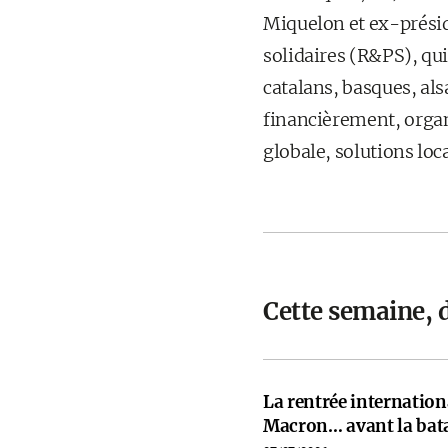
Miquelon et ex-prési
solidaires (R&PS), qui
catalans, basques, al
financièrement, organi
globale, solutions loca
Cette semaine, 
La rentrée internati
Macron… avant la bata