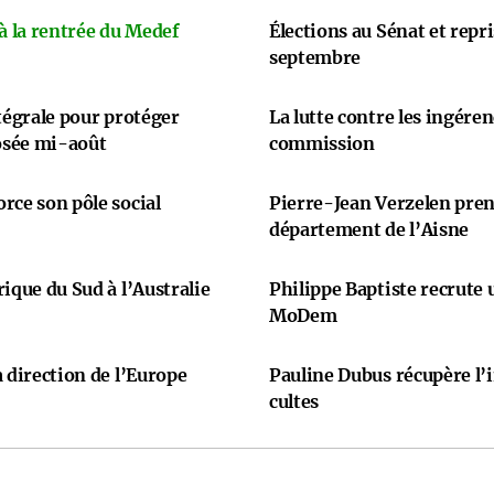
 à la rentrée du Medef
Élections au Sénat et repr
septembre
ntégrale pour protéger
La lutte contre les ingére
osée mi-août
commission
rce son pôle social
Pierre-Jean Verzelen prend
département de l’Aisne
ique du Sud à l’Australie
Philippe Baptiste recrute
MoDem
 direction de l’Europe
Pauline Dubus récupère l’
cultes