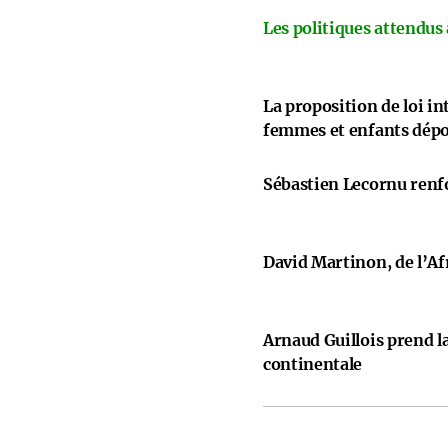
Les politiques attendus
La proposition de loi i
femmes et enfants dép
Sébastien Lecornu renfo
David Martinon, de l’Afr
Arnaud Guillois prend la
continentale