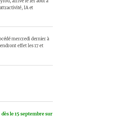
rou, arrive le 1er août à
ttractivité, IA et
rocédé mercredi dernier à
endront effet les 17 et
 dès le 15 septembre sur