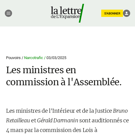
S'ABONNER
Pouvoirs /
Narcotrafic /
03/03/2025
Les ministres en
commission à l'Assemblée.
Les ministres de l'Intérieur et de la Justice
Bruno
Retailleau
et
Gérald Darmanin
sont auditionnés ce
4 mars par la commission des Lois à