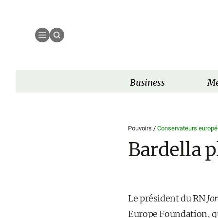
Business
Mé
Pouvoirs /
Conservateurs europé
Bardella p
Le président du RN
Jo
Europe Foundation, q