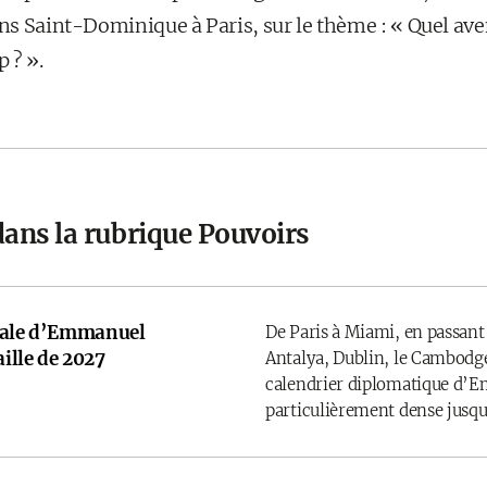
ins Saint-Dominique à Paris, sur le thème : « Quel ave
 ? ».
dans la rubrique Pouvoirs
onale d’Emmanuel
De Paris à Miami, en passant
ille de 2027
Antalya, Dublin, le Cambodge
calendrier diplomatique d’
particulièrement dense jusqu’