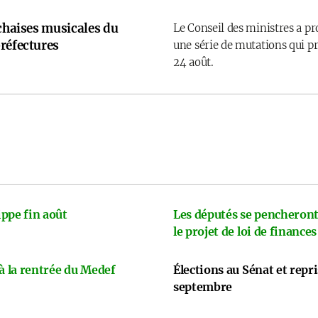
 chaises musicales du
Le Conseil des ministres a p
réfectures
une série de mutations qui pr
24 août.
ppe fin août
Les députés se pencheront
le projet de loi de finances
 à la rentrée du Medef
Élections au Sénat et repr
septembre