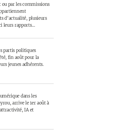
 ou par les commissions
appartiennent
s d’actualité, plusieurs
ci leurs rapports…
 partis politiques
té, fin août pour la
eurs jeunes adhérents.
numérique dans les
rou, arrive le 1er août à
ttractivité, IA et