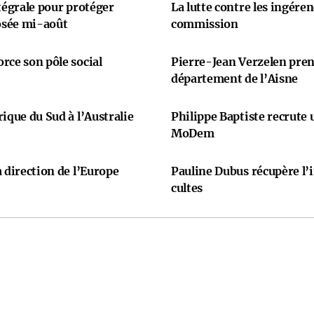
ntégrale pour protéger
La lutte contre les ingére
osée mi-août
commission
rce son pôle social
Pierre-Jean Verzelen prend
département de l’Aisne
ique du Sud à l’Australie
Philippe Baptiste recrute
MoDem
 direction de l’Europe
Pauline Dubus récupère l’
cultes