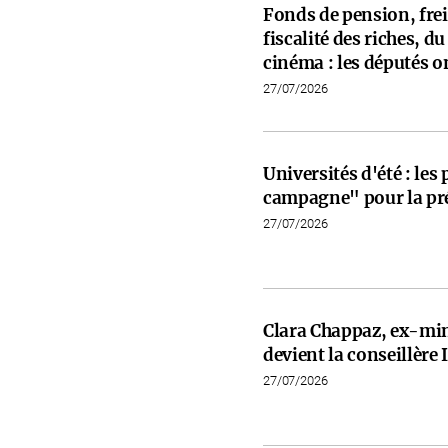
Fonds de pension, frein
fiscalité des riches, d
cinéma : les députés on
27/07/2026
Universités d'été : les
campagne" pour la pré
27/07/2026
Clara Chappaz, ex-min
devient la conseillèr
27/07/2026