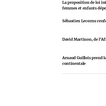
La proposition de loi i
femmes et enfants dép
Sébastien Lecornu renfo
David Martinon, de l’Afr
Arnaud Guillois prend la
continentale