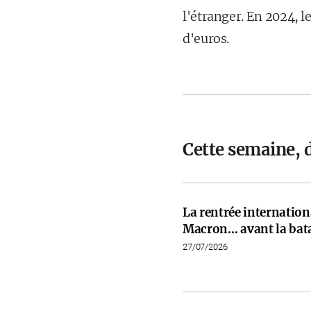
l'étranger. En 2024, le
d'euros.
Cette semaine, 
La rentrée internati
Macron… avant la bata
27/07/2026