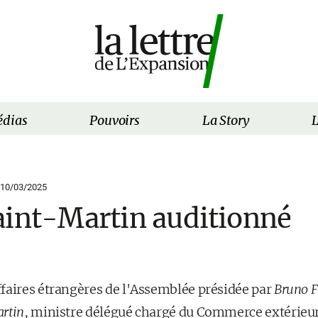
dias
Pouvoirs
La Story
L
10/03/2025
aint-Martin auditionné
faires étrangères de l'Assemblée présidée par
Bruno F
rtin
, ministre délégué chargé du Commerce extérieur