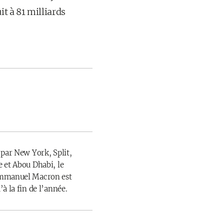
it à 81 milliards
 par New York, Split,
 et Abou Dhabi, le
Emmanuel Macron est
à la fin de l’année.