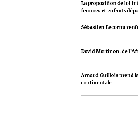
La proposition de loi i
femmes et enfants dép
Sébastien Lecornu renfo
David Martinon, de l’Afr
Arnaud Guillois prend la
continentale