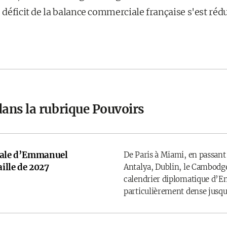
 déficit de la balance commerciale française s'est rédu
dans la rubrique Pouvoirs
onale d’Emmanuel
De Paris à Miami, en passant
ille de 2027
Antalya, Dublin, le Cambodge
calendrier diplomatique d’
particulièrement dense jusqu’