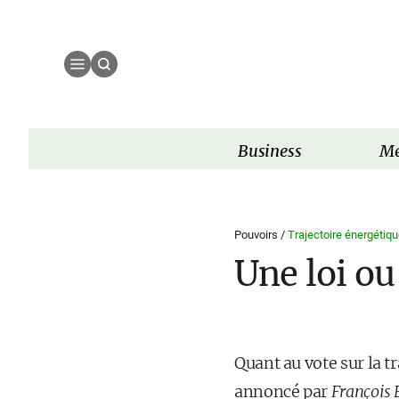
Business
Mé
Pouvoirs /
Trajectoire énergétiqu
Une loi ou
Quant au vote sur la t
annoncé par
François 