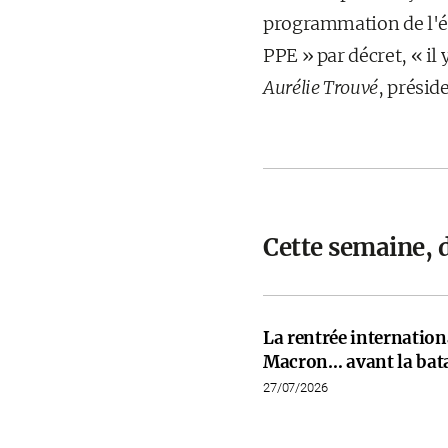
programmation de l'éne
PPE » par décret, « il
Aurélie Trouvé
, présid
Cette semaine, 
La rentrée internati
Macron… avant la bata
27/07/2026