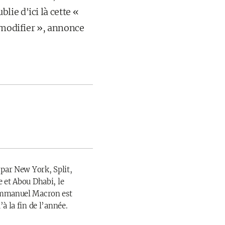
ie d'ici là cette «
e modifier », annonce
 par New York, Split,
 et Abou Dhabi, le
Emmanuel Macron est
à la fin de l’année.