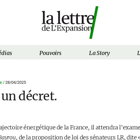
dias
Pouvoirs
La Story
L
e /
28/04/2025
 un décret.
rajectoire énergétique de la France, il attendra l'exa
Bayrou
, de la proposition de loi des sénateurs LR, dite 