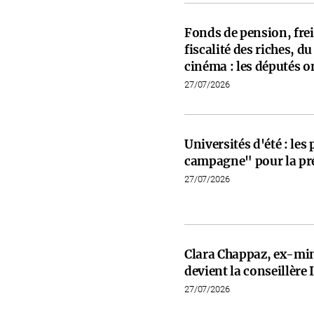
Fonds de pension, frein
fiscalité des riches, d
cinéma : les députés on
27/07/2026
Universités d'été : les
campagne" pour la pré
27/07/2026
Clara Chappaz, ex-min
devient la conseillèr
27/07/2026