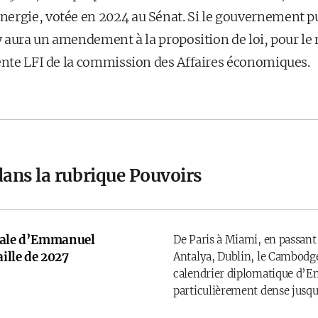
rgie, votée en 2024 au Sénat. Si le gouvernement publ
 y aura un amendement à la proposition de loi, pour l
ente LFI de la commission des Affaires économiques.
dans la rubrique Pouvoirs
onale d’Emmanuel
De Paris à Miami, en passant
ille de 2027
Antalya, Dublin, le Cambodge
calendrier diplomatique d’
particulièrement dense jusqu’