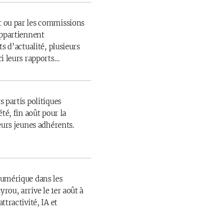
 ou par les commissions
appartiennent
s d’actualité, plusieurs
ci leurs rapports…
 partis politiques
té, fin août pour la
eurs jeunes adhérents.
numérique dans les
rou, arrive le 1er août à
ttractivité, IA et