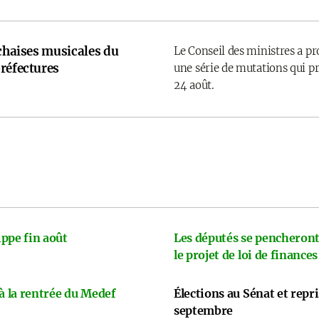
 chaises musicales du
Le Conseil des ministres a p
réfectures
une série de mutations qui pr
24 août.
ppe fin août
Les députés se pencheront
le projet de loi de finances
 à la rentrée du Medef
Élections au Sénat et repr
septembre