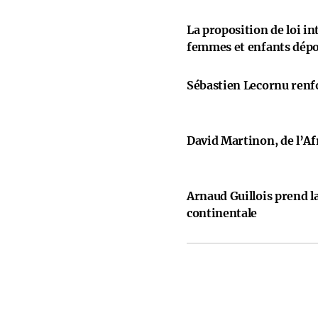
La proposition de loi i
femmes et enfants dép
Sébastien Lecornu renfo
David Martinon, de l’Afr
Arnaud Guillois prend la
continentale