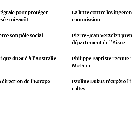
ntégrale pour protéger
La lutte contre les ingére
osée mi-août
commission
rce son pôle social
Pierre-Jean Verzelen prend
département de l’Aisne
ique du Sud à l’Australie
Philippe Baptiste recrute
MoDem
 direction de l’Europe
Pauline Dubus récupère l’
cultes