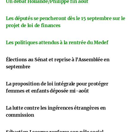
Un débat Hollande/Philippe fin août
Les députés se pencheront dès le 15 septembre sur le
projet de loi de finances
Les politiques attendus à la rentrée du Medef
Élections au Sénat et reprise à l’Assemblée en
septembre
La proposition de loi intégrale pour protéger
femmes et enfants déposée mi-août
La lutte contre les ingérences étrangères en
commission