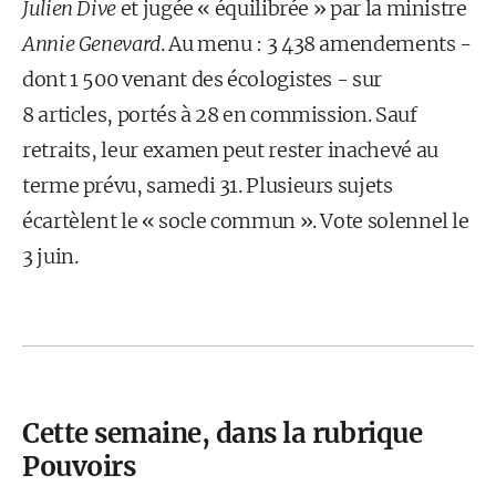
Julien Dive
et jugée « équilibrée » par la ministre
Annie Genevard
. Au menu : 3 438 amendements -
dont 1 500 venant des écologistes - sur
8 articles, portés à 28 en commission. Sauf
retraits, leur examen peut rester inachevé au
terme prévu, samedi 31. Plusieurs sujets
écartèlent le « socle commun ». Vote solennel le
3 juin.
Cette semaine, dans la rubrique
Pouvoirs