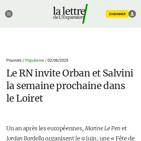
S'ABONNER
Pouvoirs /
Populisme /
02/06/2025
Le RN invite Orban et Salvini
la semaine prochaine dans
le Loiret
Un an après les européennes,
Marine Le Pen
et
Jordan Bardella
organisent le 9 juin, une « Fête de