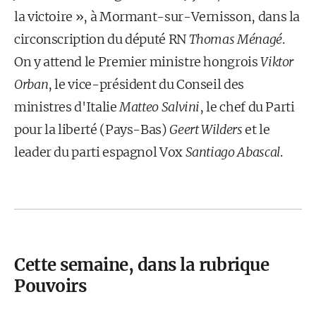
la victoire », à Mormant-sur-Vernisson, dans la
circonscription du député RN
Thomas Ménagé
.
On y attend le Premier ministre hongrois
Viktor
Orban
, le vice-président du Conseil des
ministres d'Italie
Matteo Salvini
, le chef du Parti
pour la liberté (Pays-Bas)
Geert Wilders
et le
leader du parti espagnol Vox
Santiago Abascal
.
Cette semaine, dans la rubrique
Pouvoirs