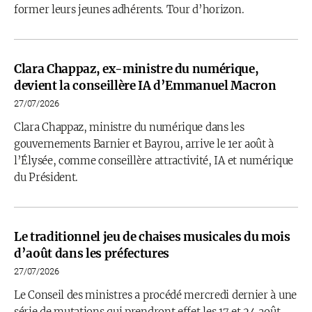
former leurs jeunes adhérents. Tour d’horizon.
Clara Chappaz, ex-ministre du numérique,
devient la conseillère IA d’Emmanuel Macron
27/07/2026
Clara Chappaz, ministre du numérique dans les
gouvernements Barnier et Bayrou, arrive le 1er août à
l’Élysée, comme conseillère attractivité, IA et numérique
du Président.
Le traditionnel jeu de chaises musicales du mois
d’août dans les préfectures
27/07/2026
Le Conseil des ministres a procédé mercredi dernier à une
série de mutations qui prendront effet les 17 et 24 août.