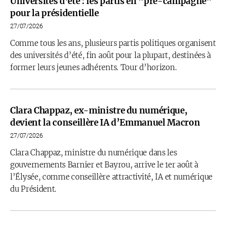
Universités d'été : les partis en "pré-campagne"
pour la présidentielle
27/07/2026
Comme tous les ans, plusieurs partis politiques organisent
des universités d’été, fin août pour la plupart, destinées à
former leurs jeunes adhérents. Tour d’horizon.
Clara Chappaz, ex-ministre du numérique,
devient la conseillère IA d’Emmanuel Macron
27/07/2026
Clara Chappaz, ministre du numérique dans les
gouvernements Barnier et Bayrou, arrive le 1er août à
l’Élysée, comme conseillère attractivité, IA et numérique
du Président.