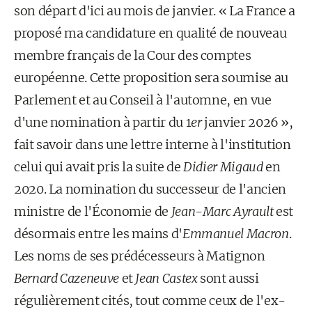
son départ d'ici au mois de janvier. « La France a
proposé ma candidature en qualité de nouveau
membre français de la Cour des comptes
européenne. Cette proposition sera soumise au
Parlement et au Conseil à l'automne, en vue
d'une nomination à partir du 1
er
janvier 2026 »,
fait savoir dans une lettre interne à l'institution
ce­lui qui avait pris la suite de
Didier Migaud
en
2020. La nomination du successeur de l'ancien
ministre de l'Économie de
Jean-Marc Ayrault
est
désormais entre les mains d'
Emmanuel Macron
.
Les noms de ses prédécesseurs à Matignon
Bernard Cazeneuve
et
Jean Castex
sont aussi
régulièrement cités, tout comme ceux de l'ex-