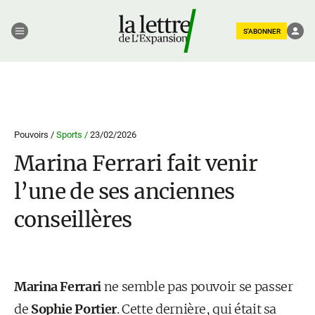
S'ABONNER
Pouvoirs /
Sports /
23/02/2026
Marina Ferrari fait venir
l’une de ses anciennes
conseillères
Marina Ferrari
ne semble pas pouvoir se passer
de
Sophie Portier
. Cette dernière, qui était sa