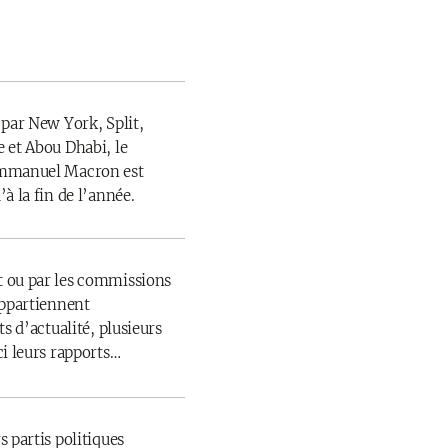
 par New York, Split,
 et Abou Dhabi, le
Emmanuel Macron est
à la fin de l’année.
 ou par les commissions
appartiennent
s d’actualité, plusieurs
ci leurs rapports…
 partis politiques