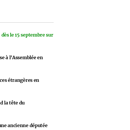
 dès le 15 septembre sur
ise à l’Assemblée en
nces étrangères en
 la tête du
 une ancienne députée