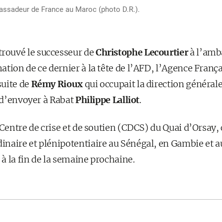
bassadeur de France au Maroc (photo D.R.).
trouvé le successeur de
Christophe Lecourtier
à l’amb
tion de ce dernier à la tête de l’AFD, l’Agence França
suite de
Rémy Rioux
qui occupait la direction générale
i d’envoyer à Rabat
Philippe Lalliot
.
 Centre de crise et de soutien (CDCS) du Quai d’Orsay,
naire et plénipotentiaire au Sénégal, en Gambie et a
 à la fin de la semaine prochaine.