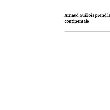
Arnaud Guillois prend la
continentale