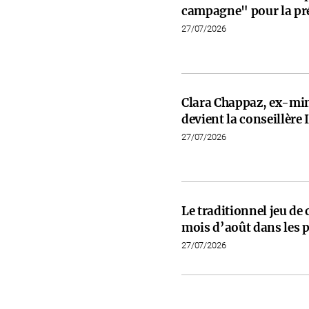
campagne" pour la pré
27/07/2026
Clara Chappaz, ex-min
devient la conseillèr
27/07/2026
Le traditionnel jeu de
mois d’août dans les p
27/07/2026