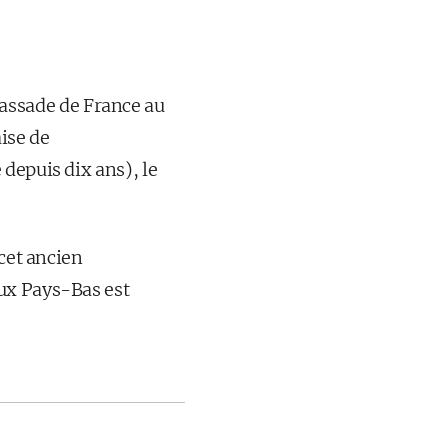
assade de France au
ise de
 depuis dix ans), le
 cet ancien
ux Pays-Bas est