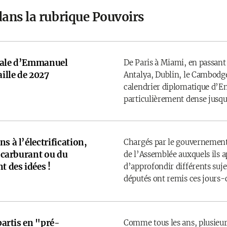
dans la rubrique Pouvoirs
onale d’Emmanuel
De Paris à Miami, en passant
ille de 2027
Antalya, Dublin, le Cambodge
calendrier diplomatique d’
particulièrement dense jusqu’
s à l’électrification,
Chargés par le gouvernement
u carburant ou du
de l’Assemblée auxquels ils 
t des idées !
d’approfondir différents sujet
députés ont remis ces jours-
 partis en "pré-
Comme tous les ans, plusieurs