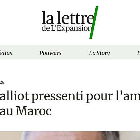
dias
Pouvoirs
La Story
L
26
alliot pressenti pour l’
 au Maroc