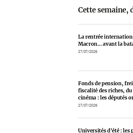
Cette semaine, 
La rentrée internati
Macron… avant la bata
27/07/2026
Fonds de pension, frein
fiscalité des riches, d
cinéma : les députés on
27/07/2026
Universités d'été : les