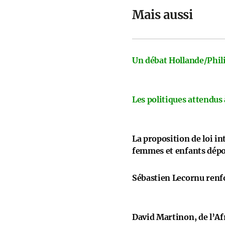
Mais aussi
Un débat Hollande/Phili
Les politiques attendus
La proposition de loi i
femmes et enfants dép
Sébastien Lecornu renfo
David Martinon, de l’Afr