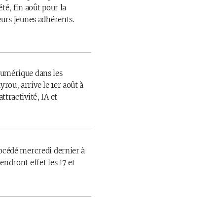
té, fin août pour la
eurs jeunes adhérents.
numérique dans les
rou, arrive le 1er août à
ttractivité, IA et
rocédé mercredi dernier à
endront effet les 17 et