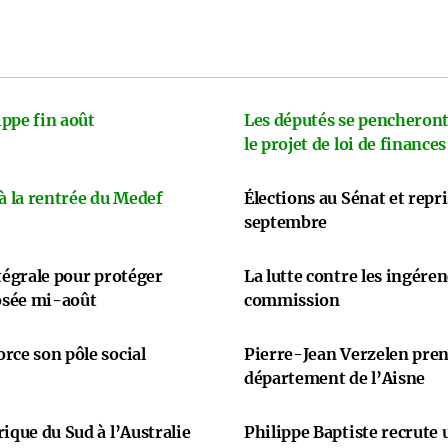
ppe fin août
Les députés se pencheront
le projet de loi de finances
 à la rentrée du Medef
Élections au Sénat et repr
septembre
ntégrale pour protéger
La lutte contre les ingére
osée mi-août
commission
rce son pôle social
Pierre-Jean Verzelen prend
département de l’Aisne
ique du Sud à l’Australie
Philippe Baptiste recrute