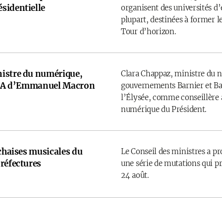
sidentielle
organisent des universités d’é
plupart, destinées à former l
Tour d’horizon.
istre du numérique,
Clara Chappaz, ministre du 
e IA d’Emmanuel Macron
gouvernements Barnier et Bay
l’Élysée, comme conseillère a
numérique du Président.
 chaises musicales du
Le Conseil des ministres a p
réfectures
une série de mutations qui pr
24 août.