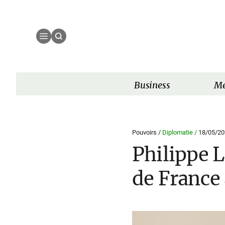
Business
Mé
Pouvoirs /
Diplomatie /
18/05/20
Philippe L
de France