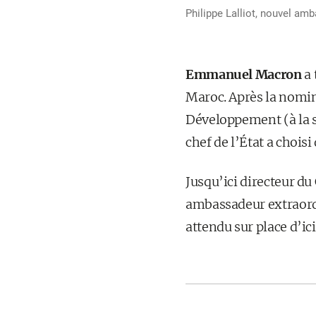
Philippe Lalliot, nouvel am
Emmanuel Macron
a 
Maroc. Après la nomina
Développement (à la 
chef de l’État a chois
Jusqu’ici directeur du
ambassadeur extraordi
attendu sur place d’ici