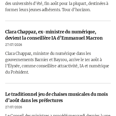
des universités d’été, fin août pour la plupart, destinées à
former leurs jeunes adhérents. Tour d’horizon.
Clara Chappaz, ex-ministre du numérique,
devient la conseillère IA d’Emmanuel Macron
27/07/2026
Clara Chappaz, ministre du numérique dans les
gouvernements Barnier et Bayrou, arrive le 1er août à
l’Élysée, comme conseillère attractivité, IA et numérique
du Président.
Le traditionnel jeu de chaises musicales du mois
d’août dans les préfectures
27/07/2026
Le Conseil des ministres a procédé mercredi dernier à une