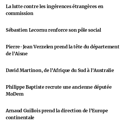
La lutte contre les ingérences étrangères en
commission
Sébastien Lecornu renforce son pôle social
Pierre-Jean Verzelen prend la tête du département
de l’Aisne
David Martinon, de l’Afrique du Sud à l’Australie
Philippe Baptiste recrute une ancienne députée
MoDem
Arnaud Guillois prend la direction de l’Europe
continentale