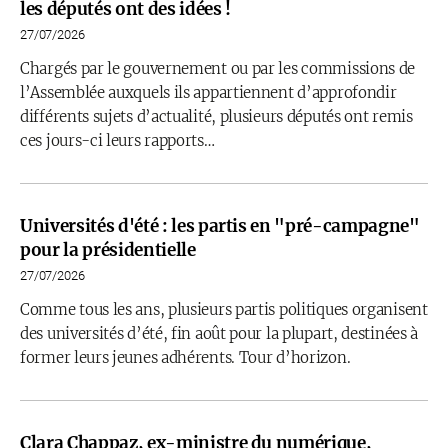
les députés ont des idées !
27/07/2026
Chargés par le gouvernement ou par les commissions de
l’Assemblée auxquels ils appartiennent d’approfondir
différents sujets d’actualité, plusieurs députés ont remis
ces jours-ci leurs rapports…
Universités d'été : les partis en "pré-campagne"
pour la présidentielle
27/07/2026
Comme tous les ans, plusieurs partis politiques organisent
des universités d’été, fin août pour la plupart, destinées à
former leurs jeunes adhérents. Tour d’horizon.
Clara Chappaz, ex-ministre du numérique,