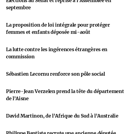
Élections au Sénat et reprise à l’Assemblée en
septembre
La proposition de loi intégrale pour protéger
femmes et enfants déposée mi-août
La lutte contre les ingérences étrangères en
commission
Sébastien Lecornu renforce son pôle social
Pierre-Jean Verzelen prend la tête du département
de l’Aisne
David Martinon, de l’Afrique du Sud à l’Australie
Philippe Baptiste recrute une ancienne députée