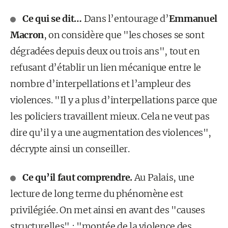
Ce qui se dit…
Dans l’entourage d’
Emmanuel
Macron
, on considère que "les choses se sont
dégradées depuis deux ou trois ans", tout en
refusant d’établir un lien mécanique entre le
nombre d’interpellations et l’ampleur des
violences. "Il y a plus d’interpellations parce que
les policiers travaillent mieux. Cela ne veut pas
dire qu’il y a une augmentation des violences",
décrypte ainsi un conseiller.
Ce qu’il faut comprendre.
Au Palais, une
lecture de long terme du phénomène est
privilégiée. On met ainsi en avant des "causes
structurelles" : "montée de la violence des