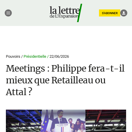
S'ABONNER
Pouvoirs /
Présidentielle /
22/06/2026
Meetings : Philippe fera-t-il
mieux que Retailleau ou
Attal ?