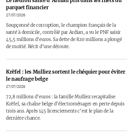
Le fleuron santé d’Ardian pris dans les filets du
parquet financier
27/07/2026
Soupçonné de corruption, le champion français de la
santé à domicile, contrôlé par Ardian, a vu le PNF saisir
45,5 millions d’euros. Sa dette de 820 millions a plongé
de moitié. Récit d’une déroute.
Krëfel : les Mulliez sortent le chéquier pour éviter
le naufrage belge
27/07/2026
72,8 millions d’euros : la famille Mulliez recapitalise
Krëfel, sa chaîne belge d’électroménager en perte depuis
trois ans. Après 145 licenciements c’est le plan de la
dernière chance.