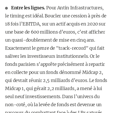
Entre les lignes.
Pour Antin Infrastructures,
le timing est idéal. Boucler une cession à près de
18 fois l’EBITDA, sur un actif acquis en 2020 sur
une base de 600 millions d’euros, c’est afficher
un quasi-doublement de mise en cinq ans.
Exactement le genre de "track-record" qui fait
saliver les investisseurs institutionnels. Or le
fonds parisien s’apprête précisément à repartir
en collecte pour un fonds dénommé Midcap 2,
qui devrait réunir 2,5 milliards d’euros. Le fonds
Midcap 1, qui gérait 2,2 milliards, a mené à lui
seul neuf investissements. Dans l’univers du
non-coté, où la levée de fonds est devenue un
parcours du combattant face à des LPs saturés