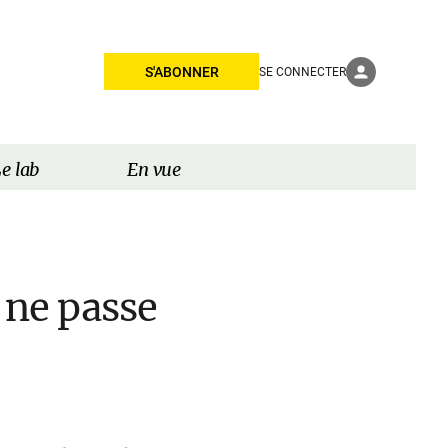
S'ABONNER
SE CONNECTER
e lab
En vue
 ne passe