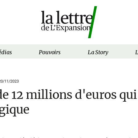
dias
Pouvoirs
La Story
L
20/11/2023
e 12 millions d'euros qui
lgique