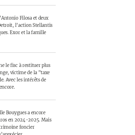
’Antonio Filosa et deux
etroit, l’action Stellantis
ues. Exor et la famille
 le fisc à restituer plus
nge, victime de la "taxe
. Avec les intérêts de
 encore.
ille Bouygues a encore
euros en 2024-2025. Mais
atrimoine foncier
s’apprécier.