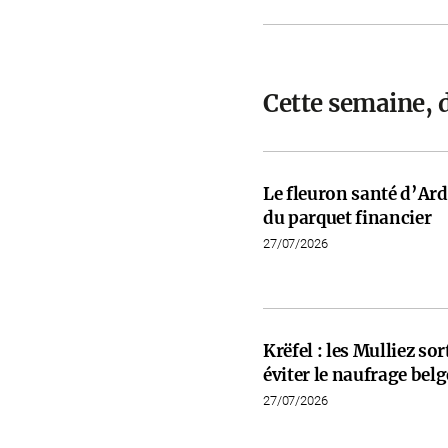
Cette semaine, 
Le fleuron santé d’Ardi
du parquet financier
27/07/2026
Krëfel : les Mulliez so
éviter le naufrage belg
27/07/2026