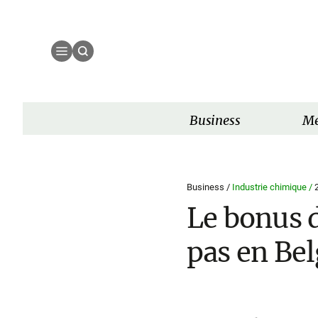
Business
Mé
Business /
Industrie chimique /
Le bonus d
pas en Be