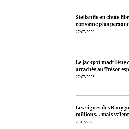
Stellantis en chute libr
convainc plus person
27/07/2026
Le jackpot madrilène 
arrachés au Trésor es
27/07/2026
Les vignes des Bouygu
millions… mais valent 
27/07/2026