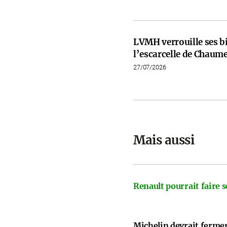
LVMH verrouille ses b
l’escarcelle de Chaume
27/07/2026
Mais aussi
Renault pourrait faire s
Michelin devrait ferme