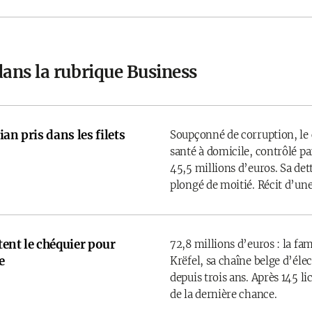
dans la rubrique Business
an pris dans les filets
Soupçonné de corruption, le 
santé à domicile, contrôlé par
45,5 millions d’euros. Sa det
plongé de moitié. Récit d’une
rtent le chéquier pour
72,8 millions d’euros : la fam
e
Krëfel, sa chaîne belge d’él
depuis trois ans. Après 145 l
de la dernière chance.