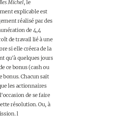
lles Michel
, le
ement explicable est
gement réalisé par des
munération de 4,4
ît de travail lié à une
re si elle créera de la
nt qu'à quelques jours
de ce bonus (cash ou
ce bonus. Chacun sait
que les actionnaires
l'occasion de se faire
ette résolution. Ou, à
ission. l