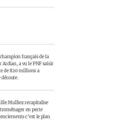
champion français de la
 Ardian, a vu le PNF saisir
te de 820 millions a
 déroute.
ille Mulliez recapitalise
ectroménager en perte
icenciements c’est le plan