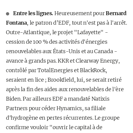
Entre les lignes.
Heureusement pour
Bernard
Fontana
, le patron d’EDF, tout n'est pas à l'arrêt.
Outre-Atlantique, le projet "Lafayette" -
cession de 100 % des activités d'énergies
renouvelables aux États-Unis et au Canada -
avance à grands pas. KKR et Clearway Energy,
contrôlé par TotalEnergies et BlackRock,
seraient en lice ; Brookfield, lui, se serait retiré
après la fin des aides aux renouvelables de l'ère
Biden. Par ailleurs EDF a mandaté Natixis
Partners pour céder Hynamics, sa filiale
d'hydrogène en pertes récurrentes. Le groupe
confirme vouloir "ouvrir le capital à de